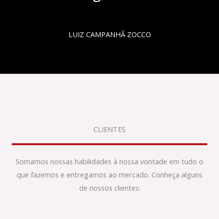
LUIZ CAMPANHÃ ZOCCO
CLIENTES
Somamos nossas habilidades à nossa vontade em tudo o
que fazemos e entregamos ao mercado. Conheça alguns
de nossos clientes: