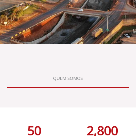
QUEM SOMOS
50
2,800