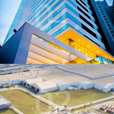
01.
Comercial
02.
Industrial