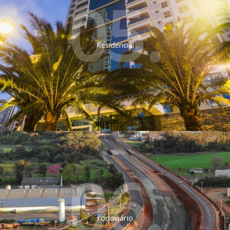
05.
Residencial
06.
rodoviário