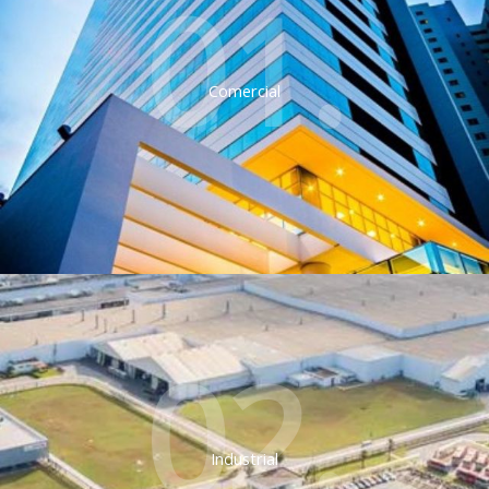
01.
Comercial
02.
Industrial