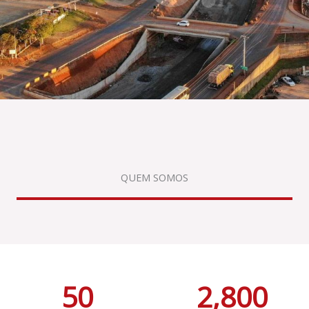
QUEM SOMOS
50
2,800