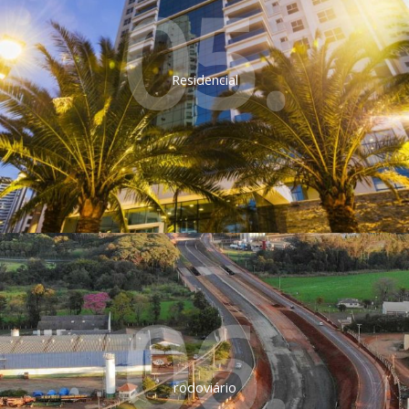
05.
Residencial
06.
rodoviário