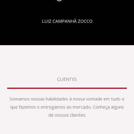
LUIZ CAMPANHÃ ZOCCO
CLIENTES
Somamos nossas habilidades à nossa vontade em tudo o
que fazemos e entregamos ao mercado. Conheça alguns
de nossos clientes: