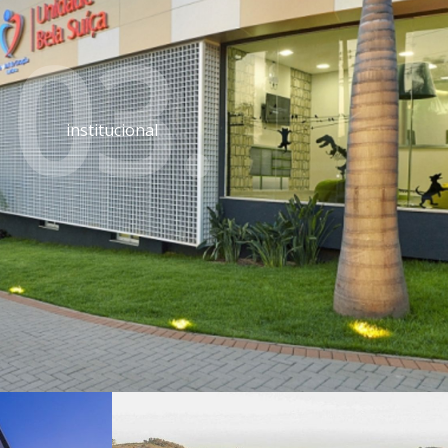
03.
institucional