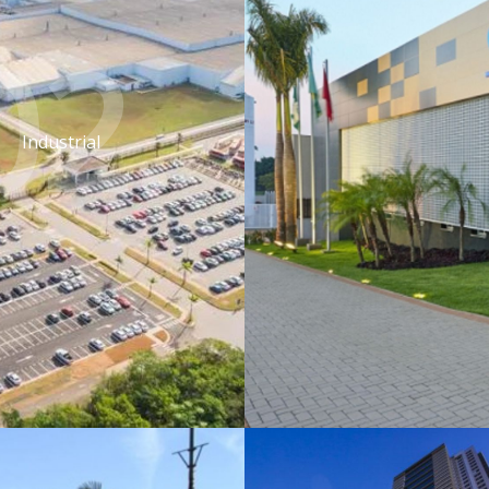
02.
Industrial