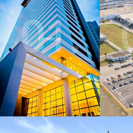
01.
Comercial