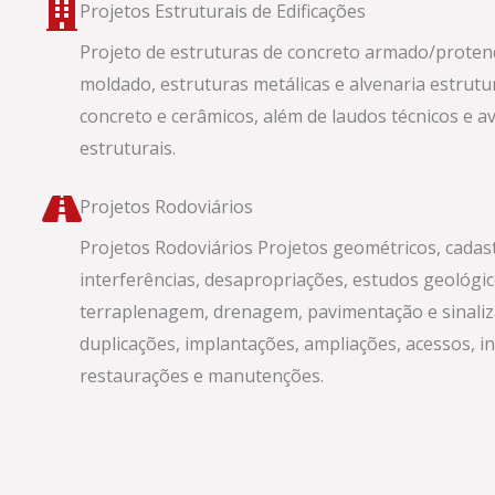
Projetos Estruturais de Edificações
Projeto de estruturas de concreto armado/protend
moldado, estruturas metálicas e alvenaria estrutu
concreto e cerâmicos, além de laudos técnicos e a
estruturais.
Projetos Rodoviários
Projetos Rodoviários Projetos geométricos, cadas
interferências, desapropriações, estudos geológic
terraplenagem, drenagem, pavimentação e sinali
duplicações, implantações, ampliações, acessos, i
restaurações e manutenções.