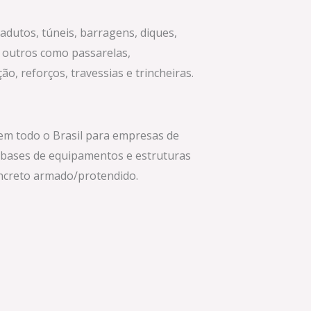
iadutos, túneis, barragens, diques,
 outros como passarelas,
, reforços, travessias e trincheiras.
 em todo o Brasil para empresas de
 bases de equipamentos e estruturas
ncreto armado/protendido.