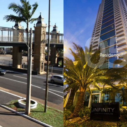
05
Residencial