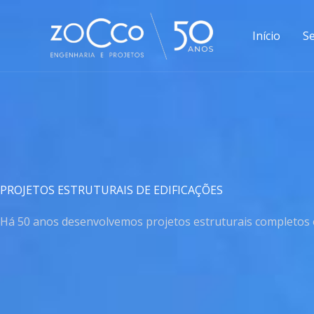
Ir
para
Início
Se
o
conteúdo
PROJETOS ESTRUTURAIS DE EDIFICAÇÕES
Há 50 anos desenvolvemos projetos estruturais completos e 