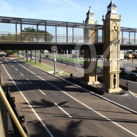
04.
Obra de arte especial