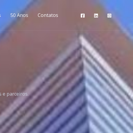
s
50 Anos
Contatos
 e parceiros.