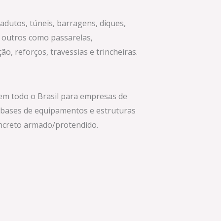
iadutos, túneis, barragens, diques,
 outros como passarelas,
, reforços, travessias e trincheiras.
 em todo o Brasil para empresas de
 bases de equipamentos e estruturas
ncreto armado/protendido.