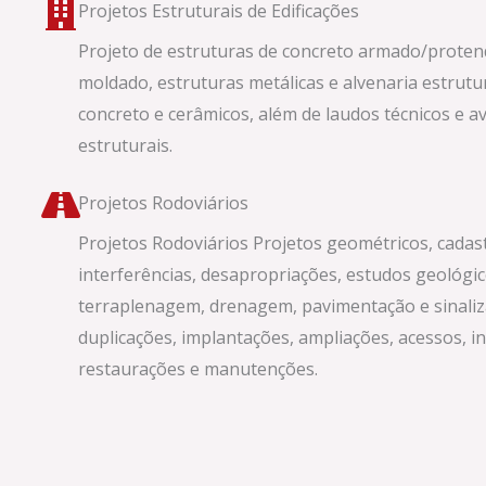
Projetos Estruturais de Edificações
Projeto de estruturas de concreto armado/protend
moldado, estruturas metálicas e alvenaria estrutu
concreto e cerâmicos, além de laudos técnicos e a
estruturais.
Projetos Rodoviários
Projetos Rodoviários Projetos geométricos, cadas
interferências, desapropriações, estudos geológic
terraplenagem, drenagem, pavimentação e sinali
duplicações, implantações, ampliações, acessos, i
restaurações e manutenções.