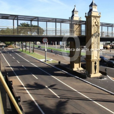
04.
Obra de arte especial