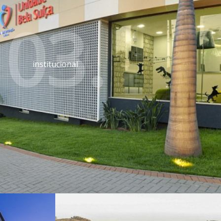
03.
institucional