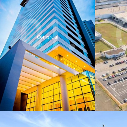
01.
Comercial