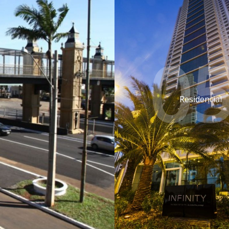
05
Residencial