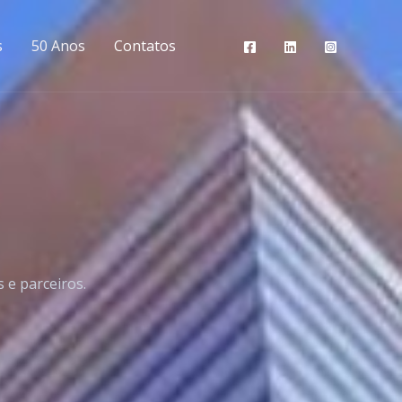
s
50 Anos
Contatos
 e parceiros.