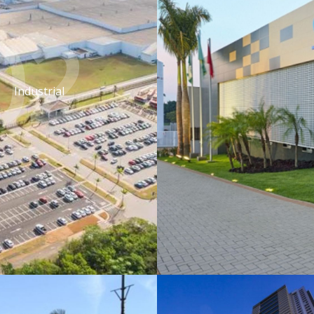
02.
Industrial