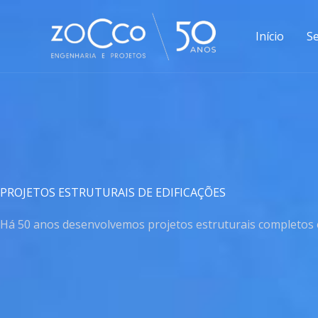
Ir
para
Início
Se
o
conteúdo
PROJETOS ESTRUTURAIS DE EDIFICAÇÕES
Há 50 anos desenvolvemos projetos estruturais completos e 